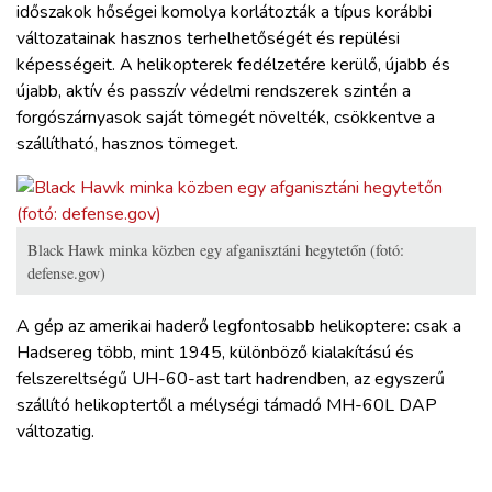
időszakok hőségei komolya korlátozták a típus korábbi
változatainak hasznos terhelhetőségét és repülési
képességeit. A helikopterek fedélzetére kerülő, újabb és
újabb, aktív és passzív védelmi rendszerek szintén a
forgószárnyasok saját tömegét növelték, csökkentve a
szállítható, hasznos tömeget.
Black Hawk minka közben egy afganisztáni hegytetőn (fotó:
defense.gov)
A gép az amerikai haderő legfontosabb helikoptere: csak a
Hadsereg több, mint 1945, különböző kialakítású és
felszereltségű UH-60-ast tart hadrendben, az egyszerű
szállító helikoptertől a mélységi támadó MH-60L DAP
változatig.