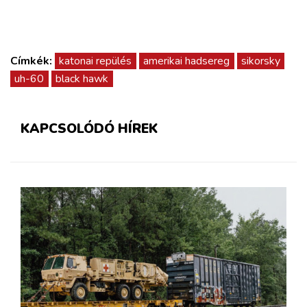
Címkék:
katonai repülés
amerikai hadsereg
sikorsky
uh-60
black hawk
KAPCSOLÓDÓ HÍREK