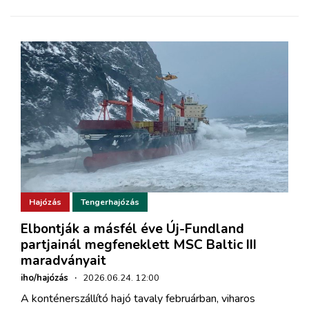
Hajózás
Tengerhajózás
Elbontják a másfél éve Új-Fundland
partjainál megfeneklett MSC Baltic III
maradványait
iho/hajózás
·
2026.06.24. 12:00
A konténerszállító hajó tavaly februárban, viharos