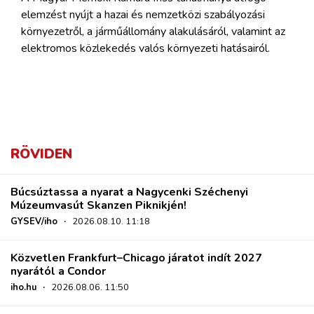
elemzést nyújt a hazai és nemzetközi szabályozási
környezetről, a járműállomány alakulásáról, valamint az
elektromos közlekedés valós környezeti hatásairól.
RÖVIDEN
Búcsúztassa a nyarat a Nagycenki Széchenyi
Múzeumvasút Skanzen Piknikjén!
GYSEV/iho
·
2026.08.10. 11:18
Közvetlen Frankfurt–Chicago járatot indít 2027
nyarától a Condor
iho.hu
·
2026.08.06. 11:50