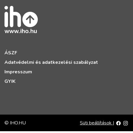
ÁSZF
Adatvédelmi és adatkezelési szabályzat
Impresszum
GYIK
© IHO.HU
Süti beállítások
|