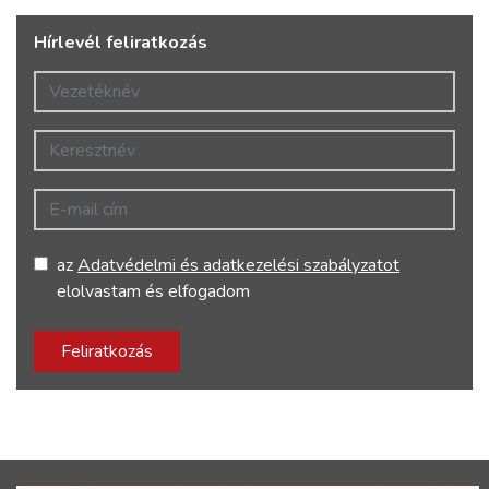
Hírlevél feliratkozás
Vezetéknév
Keresztnév
E-mail cím
az
Adatvédelmi és adatkezelési szabályzatot
elolvastam és elfogadom
Feliratkozás