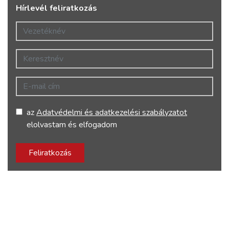
Hírlevél feliratkozás
Vezetéknév
Keresztnév
E-mail cím
az
Adatvédelmi és adatkezelési szabályzatot
elolvastam és elfogadom
Feliratkozás