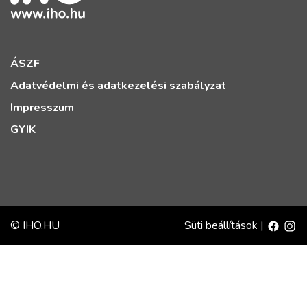
ÁSZF
Adatvédelmi és adatkezelési szabályzat
Impresszum
GYIK
© IHO.HU
Süti beállítások
|