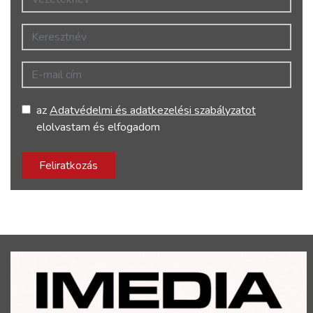
Keresztnév
E-mail cím
az
Adatvédelmi és adatkezelési szabályzatot
elolvastam és elfogadom
Feliratkozás