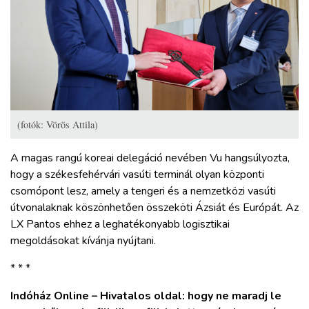
(fotók: Vörös Attila)
A magas rangú koreai delegáció nevében Vu hangsúlyozta,
hogy a székesfehérvári vasúti terminál olyan központi
csomópont lesz, amely a tengeri és a nemzetközi vasúti
útvonalaknak köszönhetően összeköti Ázsiát és Európát. Az
LX Pantos ehhez a leghatékonyabb logisztikai
megoldásokat kívánja nyújtani.
* * *
Indóház Online – Hivatalos oldal: hogy ne maradj le