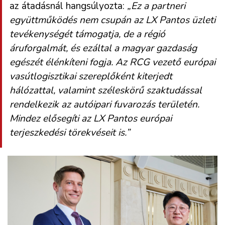
az átadásnál hangsúlyozta:
„Ez a partneri
együttműködés nem csupán az LX Pantos üzleti
tevékenységét támogatja, de a régió
áruforgalmát, és ezáltal a magyar gazdaság
egészét élénkíteni fogja. Az RCG vezető európai
vasútlogisztikai szereplőként kiterjedt
hálózattal, valamint széleskörű szaktudással
rendelkezik az autóipari fuvarozás területén.
Mindez elősegíti az LX Pantos európai
terjeszkedési törekvéseit is.”