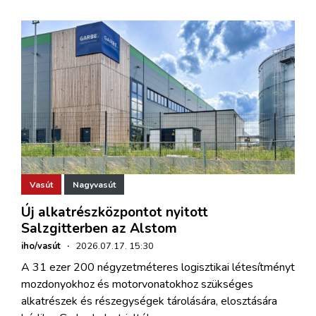
Vasút
Nagyvasút
Új alkatrészközpontot nyitott
Salzgitterben az Alstom
iho/vasút
·
2026.07.17. 15:30
A 31 ezer 200 négyzetméteres logisztikai létesítményt
mozdonyokhoz és motorvonatokhoz szükséges
alkatrészek és részegységek tárolására, elosztására