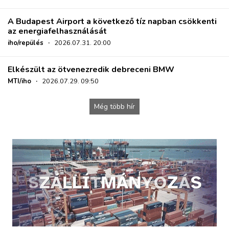
A Budapest Airport a következő tíz napban csökkenti
az energiafelhasználását
iho/repülés
·
2026.07.31. 20:00
Elkészült az ötvenezredik debreceni BMW
MTI/iho
·
2026.07.29. 09:50
Még több hír