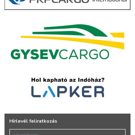
Hírlevél feliratkozás
Vezetéknév