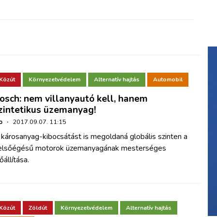
Közút
Környezetvédelem
Alternatív hajtás
Automobil
osch: nem villanyautó kell, hanem
zintetikus üzemanyag!
o
·
2017.09.07. 11:15
károsanyag-kibocsátást is megoldaná globális szinten a
elsőégésű motorok üzemanyagának mesterséges
őállítása.
Közút
Zöldút
Környezetvédelem
Alternatív hajtás