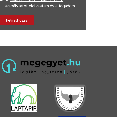
szabályzatot
elolvastam és elfogadom
Feliratkozás