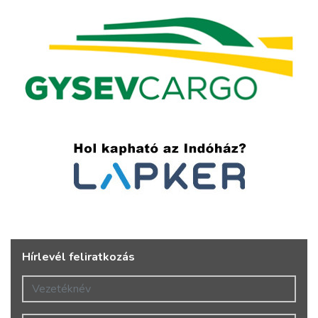
Hírlevél feliratkozás
Vezetéknév