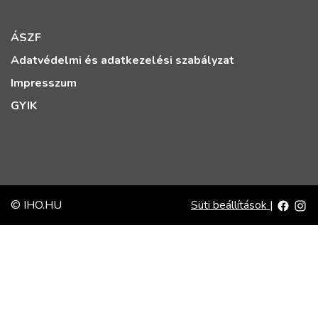
ÁSZF
Adatvédelmi és adatkezelési szabályzat
Impresszum
GYIK
© IHO.HU
Süti beállítások
|