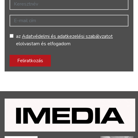
Keresztnév
E-mail cím
az
Adatvédelmi és adatkezelési szabályzatot
elolvastam és elfogadom
Feliratkozás