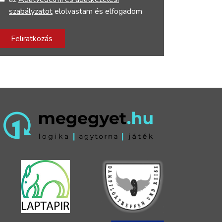
szabályzatot
elolvastam és elfogadom
Feliratkozás