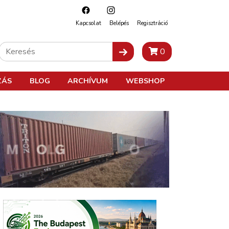
Kapcsolat
Belépés
Regisztráció
0
ZÁS
BLOG
ARCHÍVUM
WEBSHOP