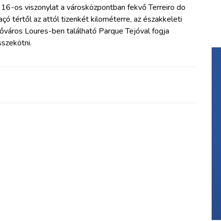
 16-os viszonylat a városközpontban fekvő Terreiro do
çó tértől az attól tizenkét kilométerre, az északkeleti
őváros Loures-ben található Parque Tejóval fogja
szekötni.