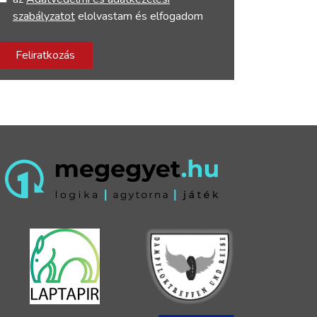
szabályzatot
elolvastam és elfogadom
Feliratkozás