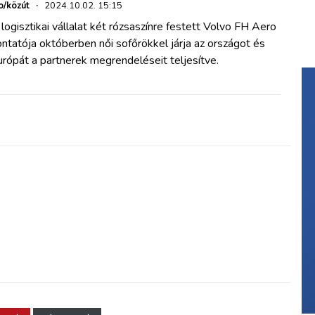
o/közút
·
2024.10.02. 15:15
logisztikai vállalat két rózsaszínre festett Volvo FH Aero
ntatója októberben női sofőrökkel járja az országot és
rópát a partnerek megrendeléseit teljesítve.