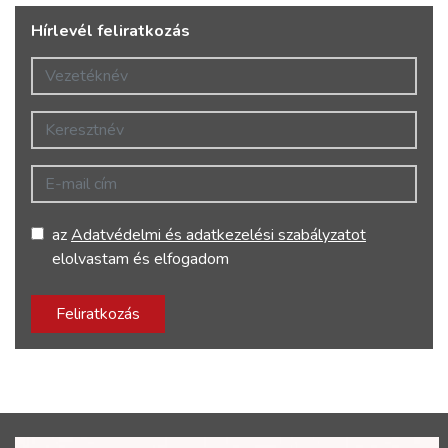
Hírlevél feliratkozás
Vezetéknév
Keresztnév
E-mail cím
az
Adatvédelmi és adatkezelési szabályzatot
elolvastam és elfogadom
Feliratkozás