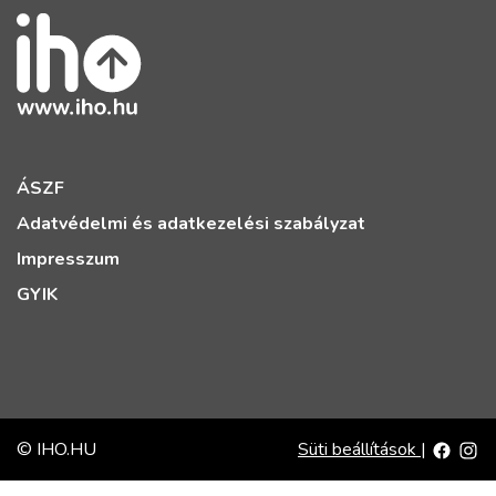
ÁSZF
Adatvédelmi és adatkezelési szabályzat
Impresszum
GYIK
© IHO.HU
Süti beállítások
|