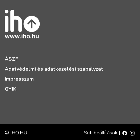
ÁSZF
Adatvédelmi és adatkezelési szabályzat
Impresszum
GYIK
© IHO.HU
Süti beállítások
|