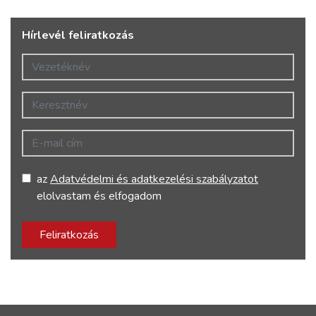
Hírlevél feliratkozás
Vezetéknév
Keresztnév
E-mail cím
az
Adatvédelmi és adatkezelési szabályzatot
elolvastam és elfogadom
Feliratkozás