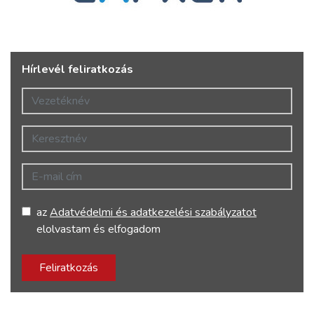
Hírlevél feliratkozás
Vezetéknév
Keresztnév
E-mail cím
az
Adatvédelmi és adatkezelési szabályzatot
elolvastam és elfogadom
Feliratkozás