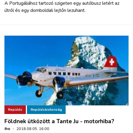
A Portugáliához tartozó szigeten egy autóbusz letért az
útról és egy domboldali lejtőn lezuhant.
Repülés
Repülésbiztonság
Földnek ütközött a Tante Ju - motorhiba?
iho
·
2018.08.05. 16:00