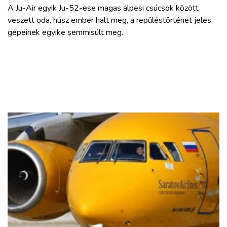
A Ju-Air egyik Ju-52-ese magas alpesi csúcsok között
veszett oda, húsz ember halt meg, a repüléstörténet jeles
gépeinek egyike semmisült meg.