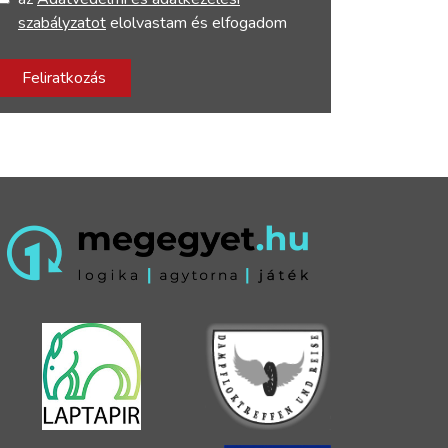
szabályzatot
elolvastam és elfogadom
Feliratkozás