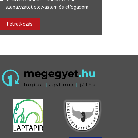
szabályzatot
elolvastam és elfogadom
Feliratkozás