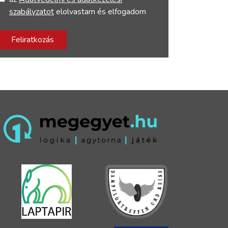
szabályzatot
elolvastam és elfogadom
Feliratkozás