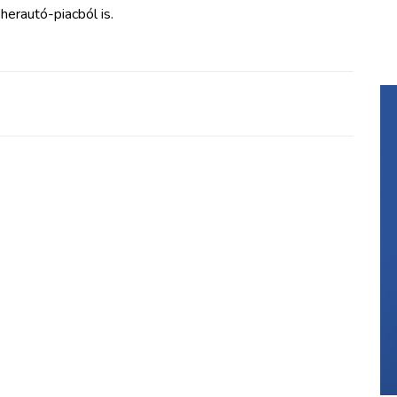
herautó-piacból is.