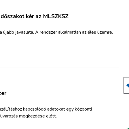
 időszakot kér az MLSZKSZ
újabb javaslata. A rendszer alkalmatlan az éles üzemre.
zer
 szállításhoz kapcsolódó adatokat egy központi
 fuvarozás megkezdése előtt.