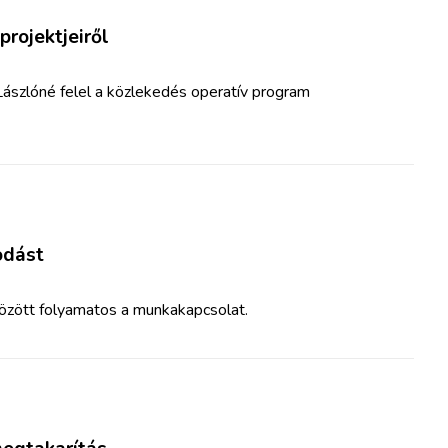
projektjeiről
ászlóné felel a közlekedés operatív program
odást
özött folyamatos a munkakapcsolat.