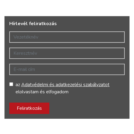
Hírlevél feliratkozás
Vezetéknév
Keresztnév
E-mail cím
az
Adatvédelmi és adatkezelési szabályzatot
elolvastam és elfogadom
Feliratkozás