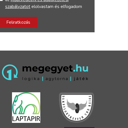
szabályzatot
elolvastam és elfogadom
Feliratkozás