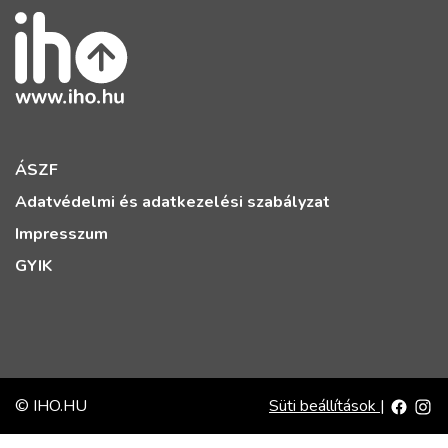
ÁSZF
Adatvédelmi és adatkezelési szabályzat
Impresszum
GYIK
© IHO.HU
Süti beállítások
|