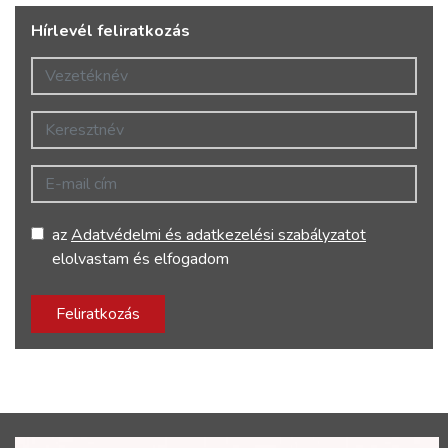
Hírlevél feliratkozás
Vezetéknév
Keresztnév
E-mail cím
az
Adatvédelmi és adatkezelési szabályzatot
elolvastam és elfogadom
Feliratkozás