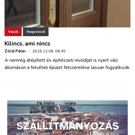
Vasút
Nagyvasút
Kilincs, ami nincs
Zöldi Péter
·
2016.12.08. 08:45
A nemrég átépített és építészeti nívódíjat is nyert váci
állomáson a felvételi épület felszerelése lassan fogyatkozik.