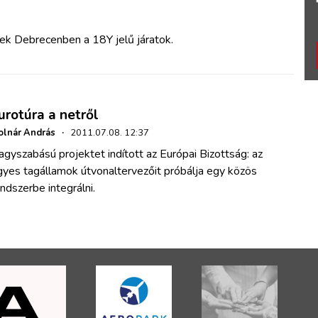
ek Debrecenben a 18Y jelű járatok.
urotúra a netről
lnár András
·
2011.07.08. 12:37
gyszabású projektet indított az Európai Bizottság: az
gyes tagállamok útvonaltervezőit próbálja egy közös
ndszerbe integrálni.