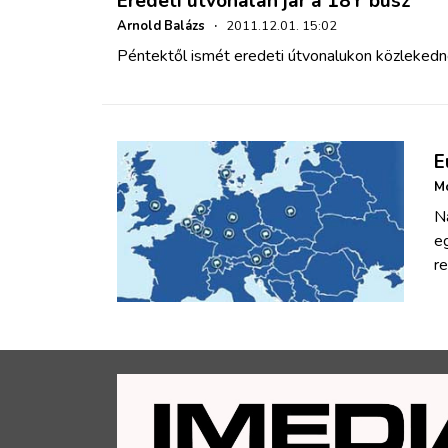
Eredeti útvonalán jár a 18Y busz
Arnold Balázs
·
2011.12.01. 15:02
Péntektől ismét eredeti útvonalukon közlekedn
E
Mo
Na
e
re