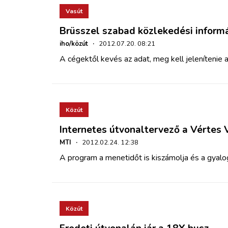
Vasút
Brüsszel szabad közlekedési inform
iho/közút
·
2012.07.20. 08:21
A cégektől kevés az adat, meg kell jelenítenie 
Közút
Internetes útvonaltervező a Vértes 
MTI
·
2012.02.24. 12:38
A program a menetidőt is kiszámolja és a gyalog
Közút