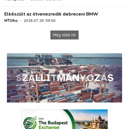
Elkészült az ötvenezredik debreceni BMW
MTI/iho
·
2026.07.29. 09:50
Még több hír