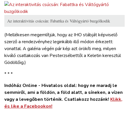
Az interaktivitás csúcsán: Fabattka és Váltógyártó buzgólkodik
(Mellékesen megemlítjük, hogy az IHO stábját képviselő
szerző a rendezvényhez leginkább illő módon érkezett:
vonattal. A galéria végén pár kép azt örökíti meg, milyen
kiváló csatlakozás van Pesterzsébettől a Keletin keresztül
Gödöllőig.)
* * *
Indóház Online - Hivatalos oldal: hogy ne maradj le
semmiről, ami a földön, a föld alatt, a síneken, a vízen
vagy a levegőben történik. Csatlakozz hozzánk!
Klikk,
és like a Facebookon!