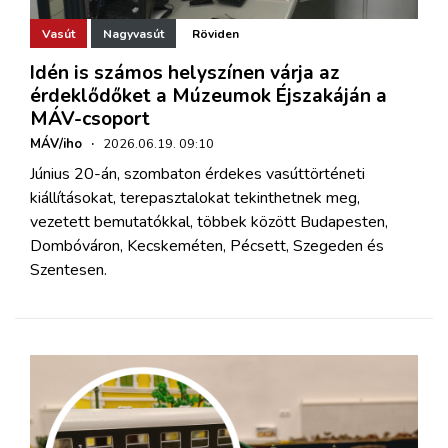
Vasút
Nagyvasút
Röviden
Idén is számos helyszínen várja az
érdeklődőket a Múzeumok Éjszakáján a
MÁV-csoport
MÁV/iho
·
2026.06.19. 09:10
Június 20-án, szombaton érdekes vasúttörténeti
kiállításokat, terepasztalokat tekinthetnek meg,
vezetett bemutatókkal, többek között Budapesten,
Dombóváron, Kecskeméten, Pécsett, Szegeden és
Szentesen.