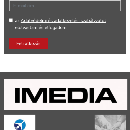
E-mail cím
az
Adatvédelmi és adatkezelési szabályzatot
elolvastam és elfogadom
Feliratkozás