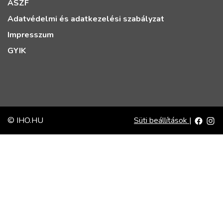
ÁSZF
Adatvédelmi és adatkezelési szabályzat
Impresszum
GYIK
© IHO.HU
Süti beállítások
|