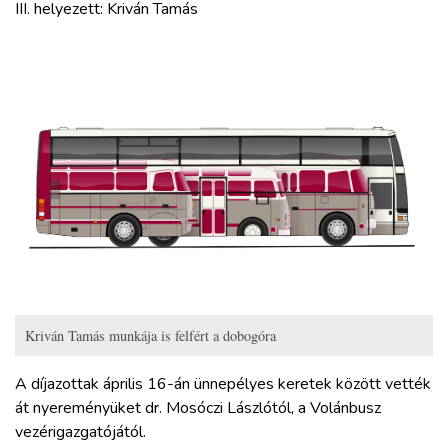
III. helyezett: Kriván Tamás
Kriván Tamás munkája is felfért a dobogóra
A díjazottak április 16-án ünnepélyes keretek között vették
át nyereményüket dr. Mosóczi Lászlótól, a Volánbusz
vezérigazgatójától.