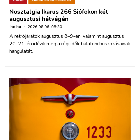
Nosztalgia Ikarus 266 Siófokon két
augusztusi hétvégén
iho.hu
·
2026.08.06. 08:30
A retrójáratok augusztus 8–9-én, valamint augusztus
20–21-én idézik meg a régi idők balatoni buszozásainak
hangulatát.