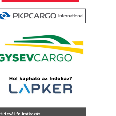
Hírlevél feliratkozás