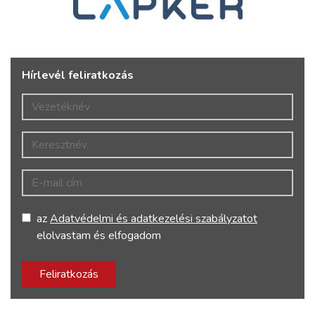
Hírlevél feliratkozás
Vezetéknév
Keresztnév
E-mail cím
az
Adatvédelmi és adatkezelési szabályzatot
elolvastam és elfogadom
Feliratkozás