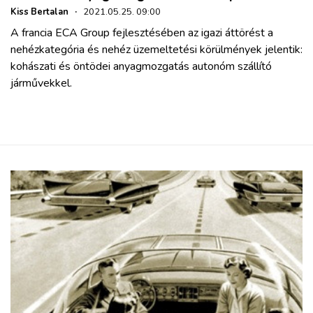
Kiss Bertalan
·
2021.05.25. 09:00
A francia ECA Group fejlesztésében az igazi áttörést a
nehézkategória és nehéz üzemeltetési körülmények jelentik:
kohászati és öntödei anyagmozgatás autonóm szállító
járművekkel.