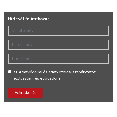
Hírlevél feliratkozás
Vezetéknév
Keresztnév
E-mail cím
az
Adatvédelmi és adatkezelési szabályzatot
elolvastam és elfogadom
Feliratkozás