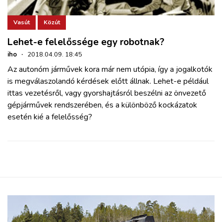
Vasút
Közút
Lehet-e felelőssége egy robotnak?
iho
·
2018.04.09. 18:45
Az autonóm járművek kora már nem utópia, így a jogalkotók
is megválaszolandó kérdések előtt állnak. Lehet-e például
ittas vezetésről, vagy gyorshajtásról beszélni az önvezető
gépjárművek rendszerében, és a különböző kockázatok
esetén kié a felelősség?