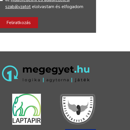
szabályzatot
elolvastam és elfogadom
Feliratkozás