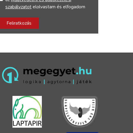
szabályzatot
elolvastam és elfogadom
Feliratkozás