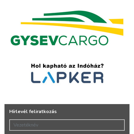
Hírlevél feliratkozás
Vezetéknév