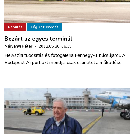
Repülés
Légiközlekedés
Bezárt az egyes terminál
Márványi Péter
·
2012.05.30. 06:18
Helyszíni tudósítás és fotógaléria Ferihegy-1 búcsújáról. A
Budapest Airport azt mondja: csak szünetel a működése.