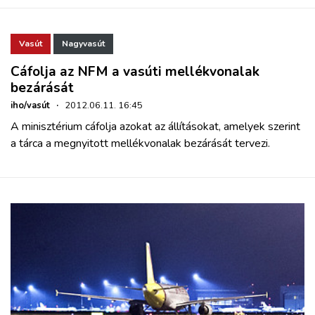
Vasút
Nagyvasút
Cáfolja az NFM a vasúti mellékvonalak
bezárását
iho/vasút
·
2012.06.11. 16:45
A minisztérium cáfolja azokat az állításokat, amelyek szerint
a tárca a megnyitott mellékvonalak bezárását tervezi.