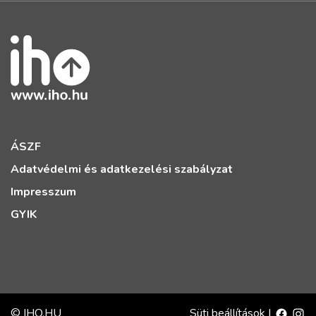
ÁSZF
Adatvédelmi és adatkezelési szabályzat
Impresszum
GYIK
© IHO.HU
Süti beállítások
|