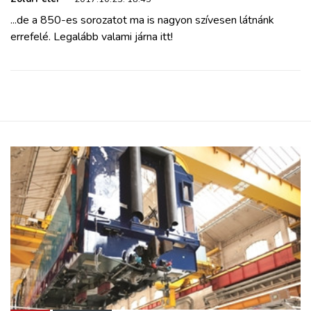
...de a 850-es sorozatot ma is nagyon szívesen látnánk
errefelé. Legalább valami járna itt!