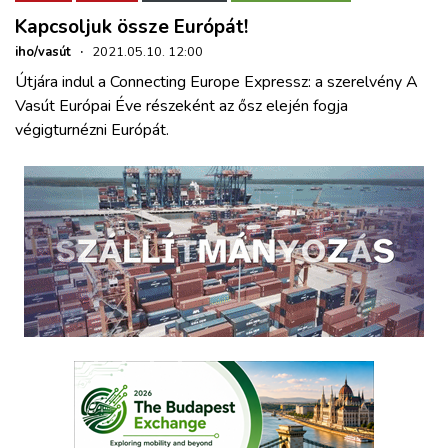
Kapcsoljuk össze Európát!
iho/vasút
·
2021.05.10. 12:00
Útjára indul a Connecting Europe Expressz: a szerelvény A
Vasút Európai Éve részeként az ősz elején fogja
végigturnézni Európát.