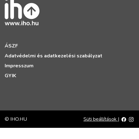
ÁSZF
Adatvédelmi és adatkezelési szabályzat
Impresszum
GYIK
© IHO.HU
Süti beállítások
|