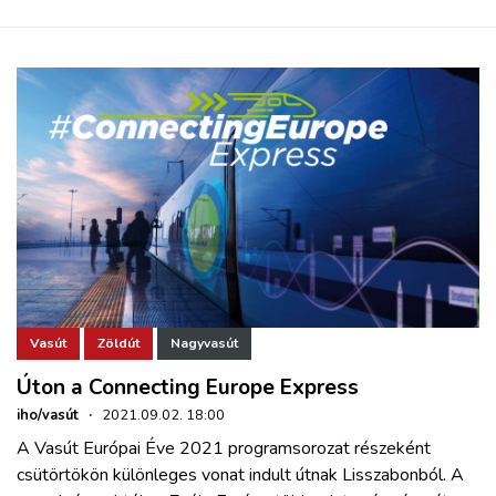
Vasút
Zöldút
Nagyvasút
Úton a Connecting Europe Express
iho/vasút
·
2021.09.02. 18:00
A Vasút Európai Éve 2021 programsorozat részeként
csütörtökön különleges vonat indult útnak Lisszabonból. A