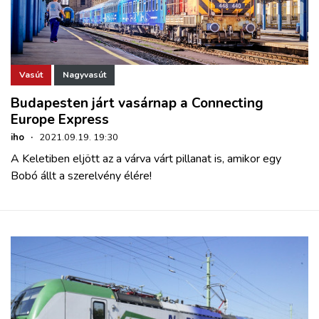
Vasút
Nagyvasút
Budapesten járt vasárnap a Connecting
Europe Express
iho
·
2021.09.19. 19:30
A Keletiben eljött az a várva várt pillanat is, amikor egy
Bobó állt a szerelvény élére!