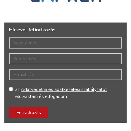
Hírlevél feliratkozás
Vezetéknév
Keresztnév
E-mail cím
az
Adatvédelmi és adatkezelési szabályzatot
elolvastam és elfogadom
Feliratkozás