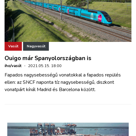
Vasút
Nagyvasút
Ouigo már Spanyolországban is
iho/vasút
·
2021.05.15. 18:00
Fapados nagysebességű vonatokkal a fapados repülés
ellen: az SNCF naponta tíz nagysebességű, diszkont
vonatpárt kínál Madrid és Barcelona között.