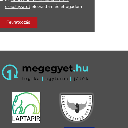
szabályzatot
elolvastam és elfogadom
Feliratkozás