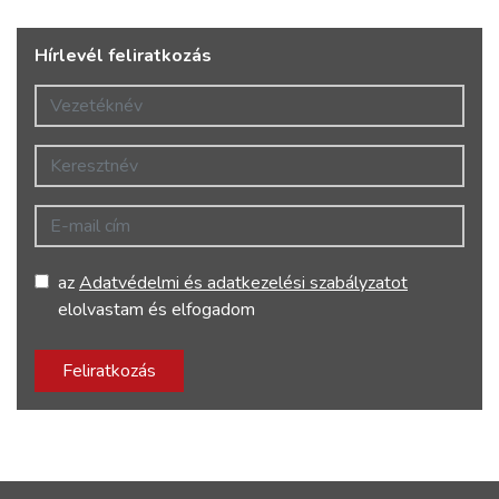
Hírlevél feliratkozás
Vezetéknév
Keresztnév
E-mail cím
az
Adatvédelmi és adatkezelési szabályzatot
elolvastam és elfogadom
Feliratkozás