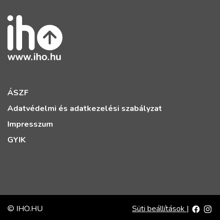
ÁSZF
Adatvédelmi és adatkezelési szabályzat
Impresszum
GYIK
© IHO.HU
Süti beállítások
|