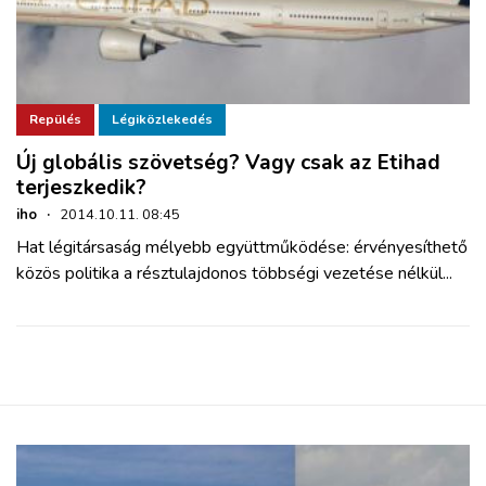
Repülés
Légiközlekedés
Új globális szövetség? Vagy csak az Etihad
terjeszkedik?
iho
·
2014.10.11. 08:45
Hat légitársaság mélyebb együttműködése: érvényesíthető
közös politika a résztulajdonos többségi vezetése nélkül...