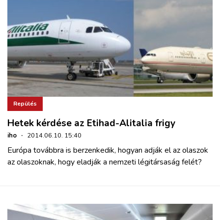
Repülés
Hetek kérdése az Etihad-Alitalia frigy
iho
·
2014.06.10. 15:40
Európa továbbra is berzenkedik, hogyan adják el az olaszok
az olaszoknak, hogy eladják a nemzeti légitársaság felét?