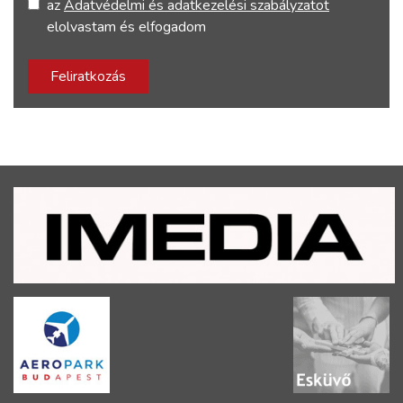
az
Adatvédelmi és adatkezelési szabályzatot
elolvastam és elfogadom
Feliratkozás