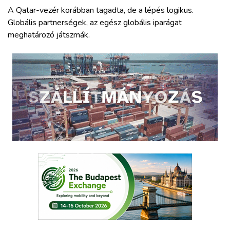
A Qatar-vezér korábban tagadta, de a lépés logikus.
Globális partnerségek, az egész globális iparágat
meghatározó játszmák.