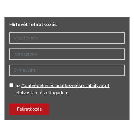
Hírlevél feliratkozás
Vezetéknév
Keresztnév
E-mail cím
az
Adatvédelmi és adatkezelési szabályzatot
elolvastam és elfogadom
Feliratkozás