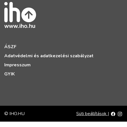
ÁSZF
Adatvédelmi és adatkezelési szabályzat
Impresszum
GYIK
© IHO.HU
Süti beállítások
|