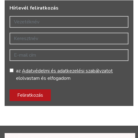
Hírlevél feliratkozás
Vezetéknév
Keresztnév
E-mail cím
az
Adatvédelmi és adatkezelési szabályzatot
elolvastam és elfogadom
Feliratkozás