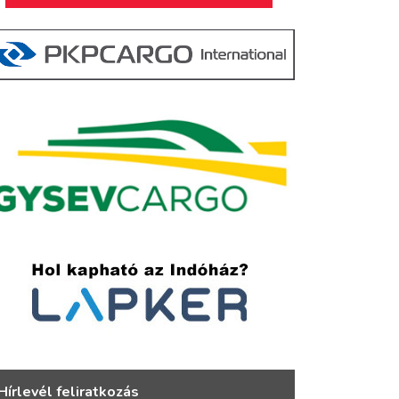
Hírlevél feliratkozás