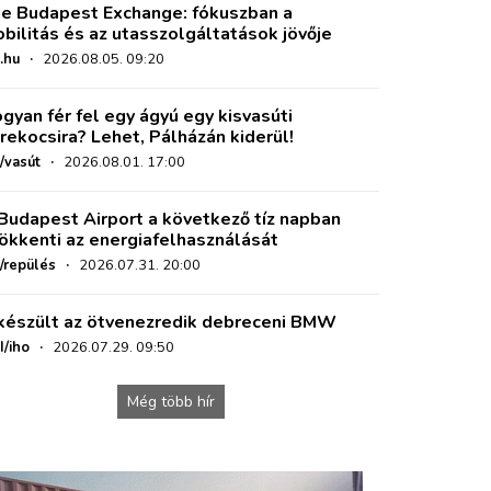
e Budapest Exchange: fókuszban a
bilitás és az utasszolgáltatások jövője
.hu
·
2026.08.05. 09:20
gyan fér fel egy ágyú egy kisvasúti
rekocsira? Lehet, Pálházán kiderül!
/vasút
·
2026.08.01. 17:00
Budapest Airport a következő tíz napban
ökkenti az energiafelhasználását
o/repülés
·
2026.07.31. 20:00
készült az ötvenezredik debreceni BMW
I/iho
·
2026.07.29. 09:50
Még több hír