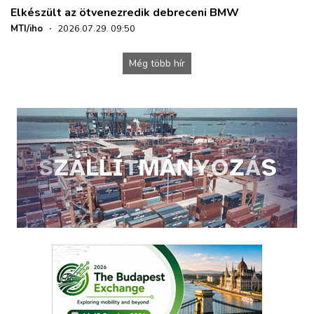
Elkészült az ötvenezredik debreceni BMW
MTI/iho
·
2026.07.29. 09:50
Még több hír