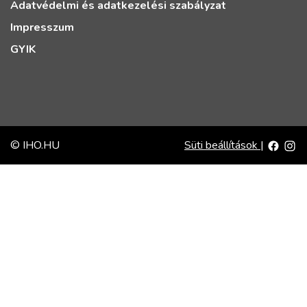
Adatvédelmi és adatkezelési szabályzat
Impresszum
GYIK
© IHO.HU
Süti beállítások
|