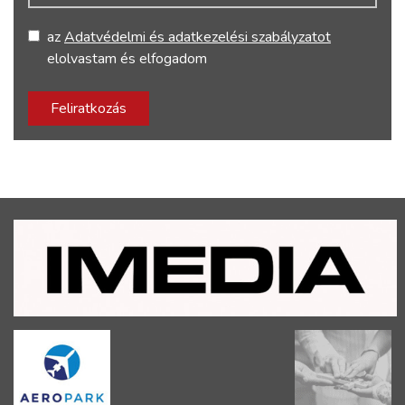
az
Adatvédelmi és adatkezelési szabályzatot
elolvastam és elfogadom
Feliratkozás