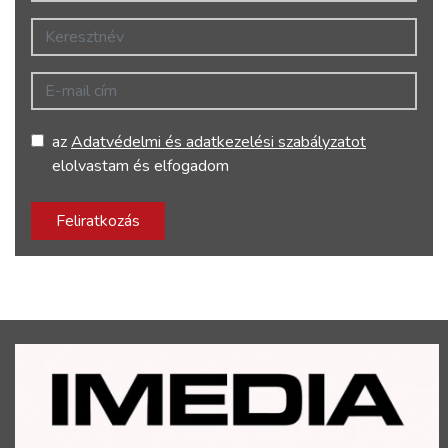
Keresztnév
E-mail cím
az
Adatvédelmi és adatkezelési szabályzatot
elolvastam és elfogadom
Feliratkozás