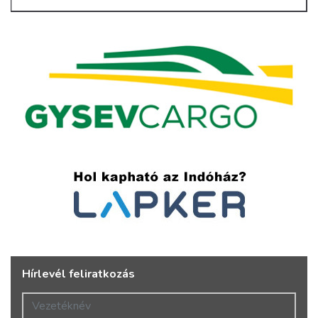
Hírlevél feliratkozás
Vezetéknév