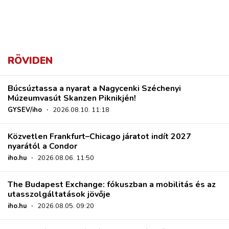
RÖVIDEN
Búcsúztassa a nyarat a Nagycenki Széchenyi
Múzeumvasút Skanzen Piknikjén!
GYSEV/iho
·
2026.08.10. 11:18
Közvetlen Frankfurt–Chicago járatot indít 2027
nyarától a Condor
iho.hu
·
2026.08.06. 11:50
The Budapest Exchange: fókuszban a mobilitás és az
utasszolgáltatások jövője
iho.hu
·
2026.08.05. 09:20