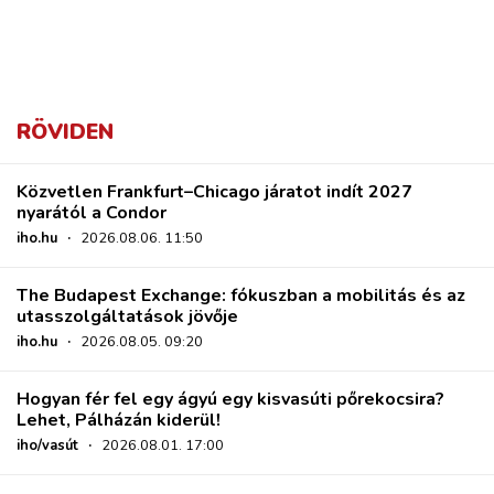
RÖVIDEN
Közvetlen Frankfurt–Chicago járatot indít 2027
nyarától a Condor
iho.hu
·
2026.08.06. 11:50
The Budapest Exchange: fókuszban a mobilitás és az
utasszolgáltatások jövője
iho.hu
·
2026.08.05. 09:20
Hogyan fér fel egy ágyú egy kisvasúti pőrekocsira?
Lehet, Pálházán kiderül!
iho/vasút
·
2026.08.01. 17:00