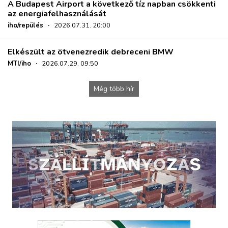
A Budapest Airport a következő tíz napban csökkenti
az energiafelhasználását
iho/repülés
·
2026.07.31. 20:00
Elkészült az ötvenezredik debreceni BMW
MTI/iho
·
2026.07.29. 09:50
Még több hír