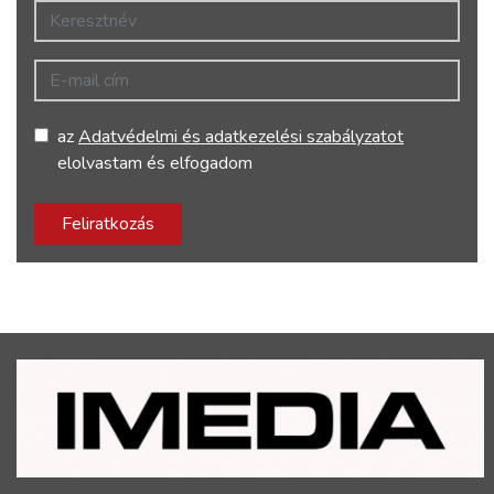
Keresztnév
E-mail cím
az
Adatvédelmi és adatkezelési szabályzatot
elolvastam és elfogadom
Feliratkozás