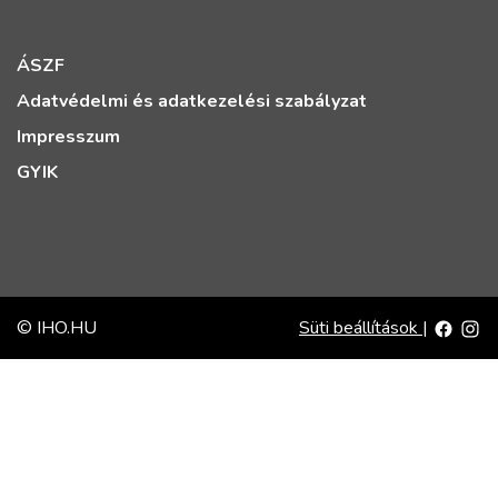
ÁSZF
Adatvédelmi és adatkezelési szabályzat
Impresszum
GYIK
© IHO.HU
Süti beállítások
|