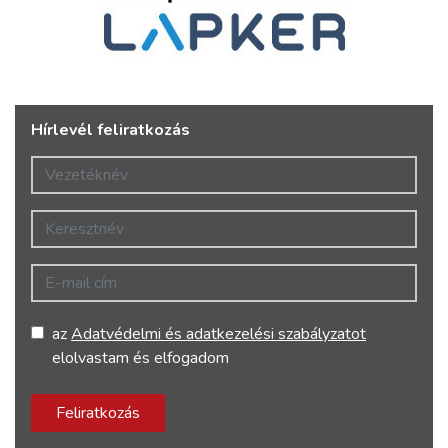
Hírlevél feliratkozás
Vezetéknév
Keresztnév
E-mail cím
az
Adatvédelmi és adatkezelési szabályzatot
elolvastam és elfogadom
Feliratkozás