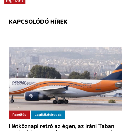
légiüzlet
KAPCSOLÓDÓ HÍREK
Repülés
Légiközlekedés
Hétköznapi retró az égen, az iráni Taban