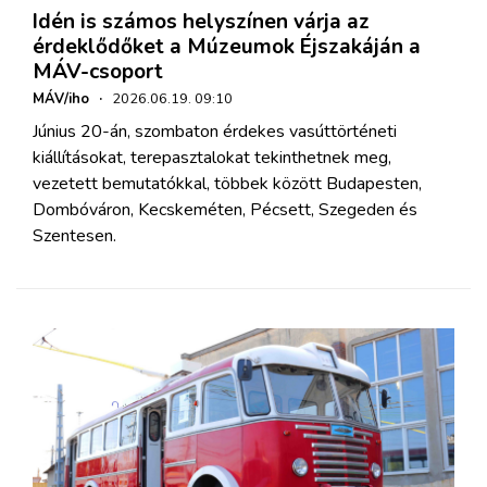
Idén is számos helyszínen várja az
érdeklődőket a Múzeumok Éjszakáján a
MÁV-csoport
MÁV/iho
·
2026.06.19. 09:10
Június 20-án, szombaton érdekes vasúttörténeti
kiállításokat, terepasztalokat tekinthetnek meg,
vezetett bemutatókkal, többek között Budapesten,
Dombóváron, Kecskeméten, Pécsett, Szegeden és
Szentesen.