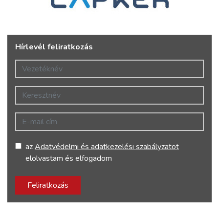
Hírlevél feliratkozás
Vezetéknév
Keresztnév
E-mail cím
az
Adatvédelmi és adatkezelési szabályzatot
elolvastam és elfogadom
Feliratkozás