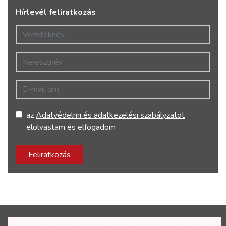
Hírlevél feliratkozás
Vezetéknév
Keresztnév
E-mail cím
az
Adatvédelmi és adatkezelési szabályzatot
elolvastam és elfogadom
Feliratkozás