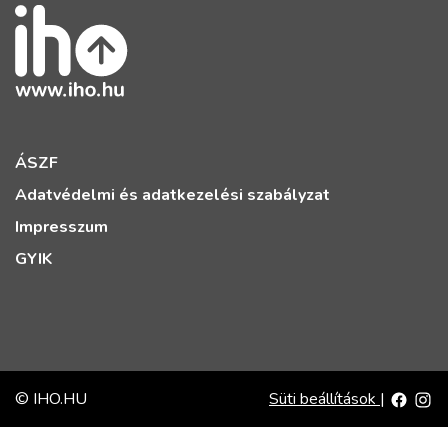
ÁSZF
Adatvédelmi és adatkezelési szabályzat
Impresszum
GYIK
© IHO.HU
Süti beállítások
|