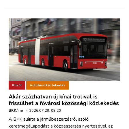
Közút
Autóbuszközlekedés
Akár százhatvan új kínai trolival is
frissülhet a fővárosi közösségi közlekedés
BKK/iho
·
2026.07.29. 08:20
A BKK aláírta a járműbeszerzésről szóló
keretmegállapodást a közbeszerzés nyertesével, az