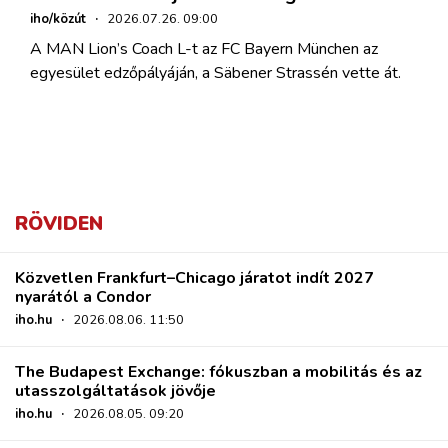
iho/közút
·
2026.07.26. 09:00
A MAN Lion’s Coach L-t az FC Bayern München az
egyesület edzőpályáján, a Säbener Strassén vette át.
RÖVIDEN
Közvetlen Frankfurt–Chicago járatot indít 2027
nyarától a Condor
iho.hu
·
2026.08.06. 11:50
The Budapest Exchange: fókuszban a mobilitás és az
utasszolgáltatások jövője
iho.hu
·
2026.08.05. 09:20