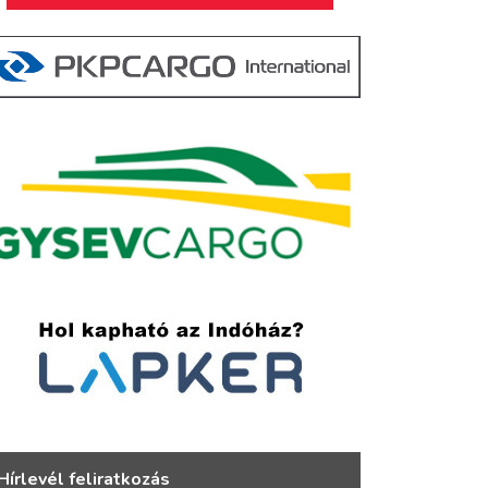
Hírlevél feliratkozás