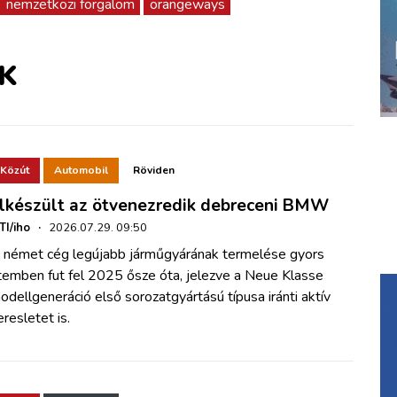
nemzetközi forgalom
orangeways
K
Közút
Automobil
Röviden
lkészült az ötvenezredik debreceni BMW
TI/iho
·
2026.07.29. 09:50
 német cég legújabb járműgyárának termelése gyors
temben fut fel 2025 ősze óta, jelezve a Neue Klasse
odellgeneráció első sorozatgyártású típusa iránti aktív
eresletet is.