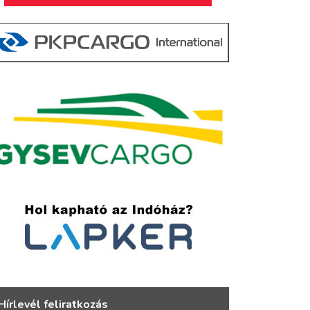
Hírlevél feliratkozás