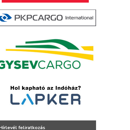
Hírlevél feliratkozás