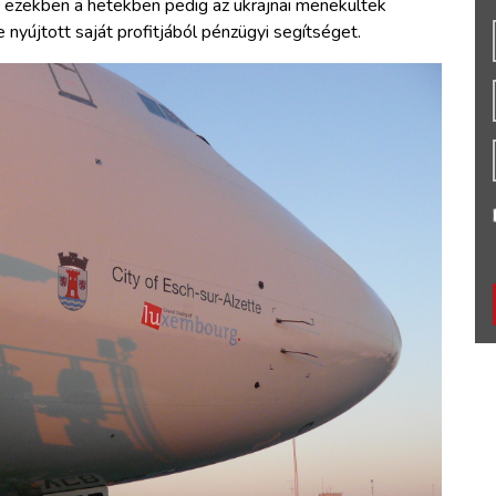
, ezekben a hetekben pedig az ukrajnai menekültek
e nyújtott saját profitjából pénzügyi segítséget.