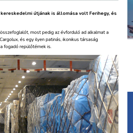
 kereskedelmi útjának is állomása volt Ferihegy, és
összefoglalót, most pedig az évforduló ad alkalmat a
rgolux, és egy ilyen patinás, ikonikus társaság
a fogadó repülőtérnek is.