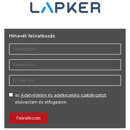
Hírlevél feliratkozás
Vezetéknév
Keresztnév
E-mail cím
az
Adatvédelmi és adatkezelési szabályzatot
elolvastam és elfogadom
Feliratkozás