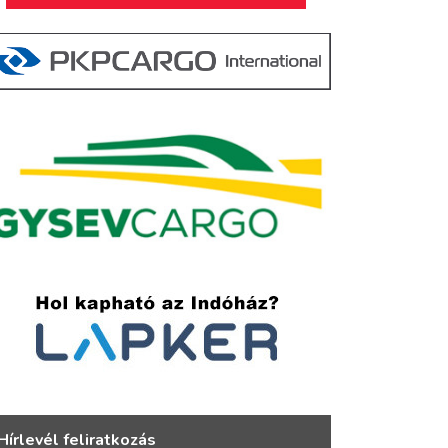
Hírlevél feliratkozás