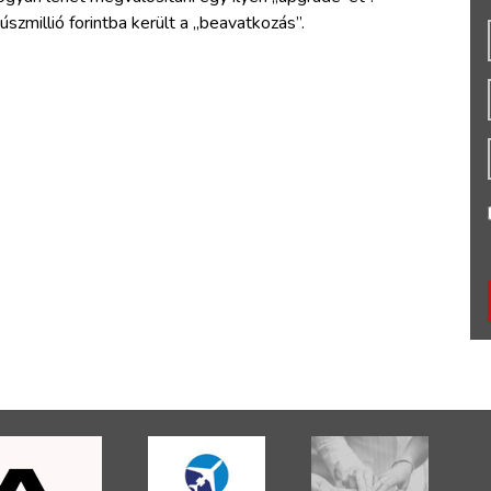
úszmillió forintba került a „beavatkozás”.