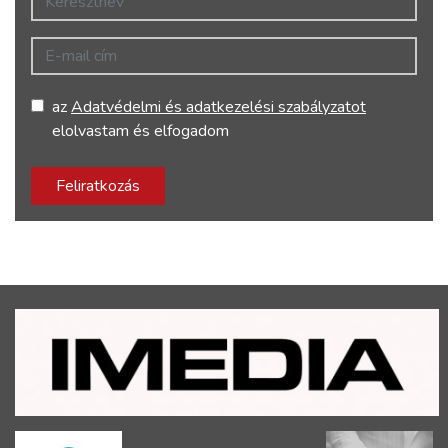
E-mail cím
az
Adatvédelmi és adatkezelési szabályzatot
elolvastam és elfogadom
Feliratkozás