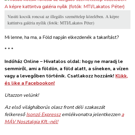
Vasúti kocsik roncsai az illegális szeméttelep közelében. A képre
kattintva galéria nyílik (fotók: MTI/Lakatos Péter)
Mi lenne, ha ma, a Föld napján elkezdenék a takarítást?
* * *
Indóház Online – Hivatalos oldal: hogy ne maradj le
semmiről, ami a földön, a föld alatt, a síneken, a vízen
vagy a levegőben történik. Csatlakozz hozzánk!
Klikk,
és like a Facebookon!
Utazzon velünk!
Az első világháborús olasz front déli szakaszát
felkereső
Isonzó Expressz
emlékvonatra jelentkezzen
a
MÁV Nosztalgia Kft.-nél!