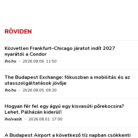
RÖVIDEN
Közvetlen Frankfurt–Chicago járatot indít 2027
nyarától a Condor
iho.hu
·
2026.08.06. 11:50
The Budapest Exchange: fókuszban a mobilitás és az
utasszolgáltatások jövője
iho.hu
·
2026.08.05. 09:20
Hogyan fér fel egy ágyú egy kisvasúti pőrekocsira?
Lehet, Pálházán kiderül!
iho/vasút
·
2026.08.01. 17:00
A Budapest Airport a következő tíz napban csökkenti