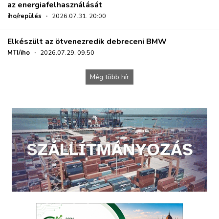
az energiafelhasználását
iho/repülés
·
2026.07.31. 20:00
Elkészült az ötvenezredik debreceni BMW
MTI/iho
·
2026.07.29. 09:50
Még több hír