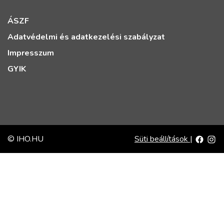
ÁSZF
Adatvédelmi és adatkezelési szabályzat
Impresszum
GYIK
© IHO.HU
Süti beállítások
|