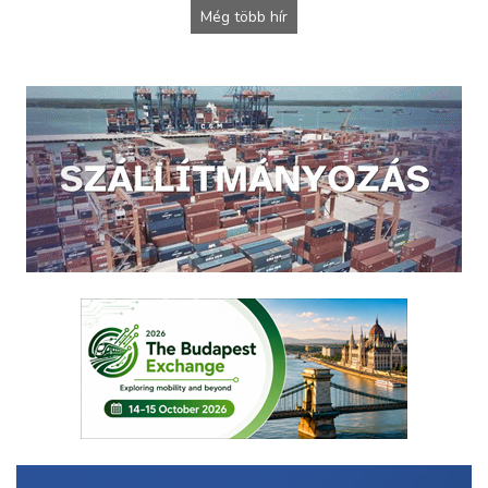
Még több hír