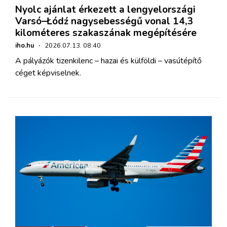
Nyolc ajánlat érkezett a lengyelországi
Varsó–Łódź nagysebességű vonal 14,3
kilométeres szakaszának megépítésére
iho.hu
·
2026.07.13. 08:40
A pályázók tizenkilenc – hazai és külföldi – vasútépítő
céget képviselnek.