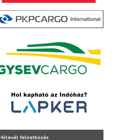
Hírlevél feliratkozás